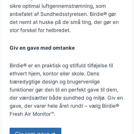
sikre optimal luftgennemstrømning, som
anbefalet af Sundhedsstyrelsen. Birdie® gør
det nemt at huske på de små ting, der gør en
stor forskel for helbredet.
Giv en gave med omtanke
Birdie® er en praktisk og stilfuld tilføjelse til
ethvert hjem, kontor eller skole. Dens
bæredygtige design og brugervenlige
funktioner gør den til en perfekt gave til dem,
der værdsætter både sundhed og miljø. Giv en
gave, der varer hele året rundt – vælg Birdie®
Fresh Air Monitor™.
Giv som gave =>