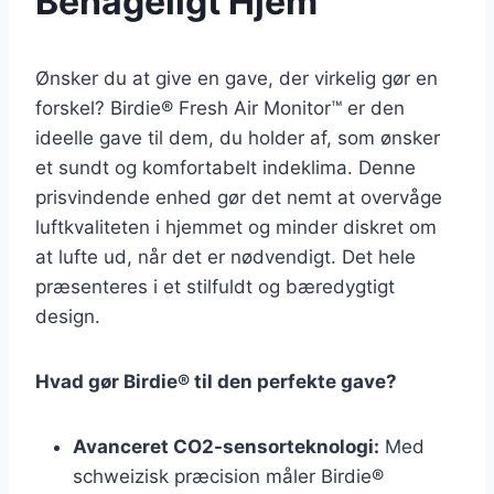
Behageligt Hjem
Ønsker du at give en gave, der virkelig gør en
forskel? Birdie® Fresh Air Monitor™ er den
ideelle gave til dem, du holder af, som ønsker
et sundt og komfortabelt indeklima. Denne
prisvindende enhed gør det nemt at overvåge
luftkvaliteten i hjemmet og minder diskret om
at lufte ud, når det er nødvendigt. Det hele
præsenteres i et stilfuldt og bæredygtigt
design.
Hvad gør Birdie® til den perfekte gave?
Avanceret CO2-sensorteknologi:
Med
schweizisk præcision måler Birdie®