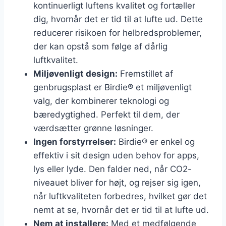
kontinuerligt luftens kvalitet og fortæller
dig, hvornår det er tid til at lufte ud. Dette
reducerer risikoen for helbredsproblemer,
der kan opstå som følge af dårlig
luftkvalitet.
Miljøvenligt design:
Fremstillet af
genbrugsplast er Birdie® et miljøvenligt
valg, der kombinerer teknologi og
bæredygtighed. Perfekt til dem, der
værdsætter grønne løsninger.
Ingen forstyrrelser:
Birdie® er enkel og
effektiv i sit design uden behov for apps,
lys eller lyde. Den falder ned, når CO2-
niveauet bliver for højt, og rejser sig igen,
når luftkvaliteten forbedres, hvilket gør det
nemt at se, hvornår det er tid til at lufte ud.
Nem at installere:
Med et medfølgende