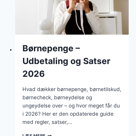
Børnepenge –
Udbetaling og Satser
2026
Hvad dækker børnepenge, børnetilskud,
børnecheck, børneydelse og
ungeydelse over – og hvor meget får du
i 2026? Her er den opdaterede guide
med regler, satser,…
BØRNEPENGE
LÆS MERE