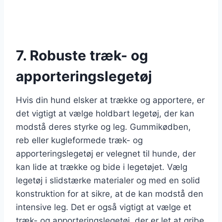
7. Robuste træk- og
apporteringslegetøj
Hvis din hund elsker at trække og apportere, er
det vigtigt at vælge holdbart legetøj, der kan
modstå deres styrke og leg. Gummikødben,
reb eller kugleformede træk- og
apporteringslegetøj er velegnet til hunde, der
kan lide at trække og bide i legetøjet. Vælg
legetøj i slidstærke materialer og med en solid
konstruktion for at sikre, at de kan modstå den
intensive leg. Det er også vigtigt at vælge et
træk- og apporteringslegetøj, der er let at gribe