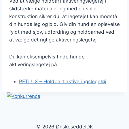
Ved at vælge holdbart aktiveringslegetøj i
slidstærke materialer og med en solid
konstruktion sikrer du, at legetøjet kan modstå
din hunds leg og bid. Giv din hund en oplevelse
fyldt med sjov, udfordring og holdbarhed ved
at vælge det rigtige aktiveringslegetøj.
Du kan eksempelvis finde hunde
aktiveringslegetøj på:
PETLUX – Holdbart aktiveringslegetøj
© 2026 ØnskeseddelDK