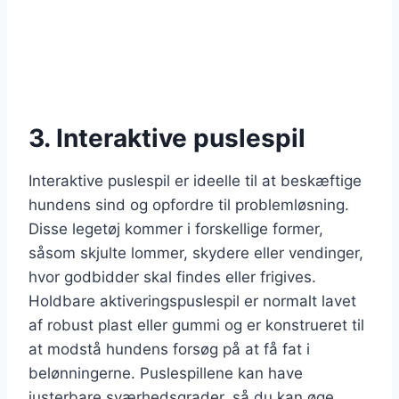
3. Interaktive puslespil
Interaktive puslespil er ideelle til at beskæftige
hundens sind og opfordre til problemløsning.
Disse legetøj kommer i forskellige former,
såsom skjulte lommer, skydere eller vendinger,
hvor godbidder skal findes eller frigives.
Holdbare aktiveringspuslespil er normalt lavet
af robust plast eller gummi og er konstrueret til
at modstå hundens forsøg på at få fat i
belønningerne. Puslespillene kan have
justerbare sværhedsgrader, så du kan øge