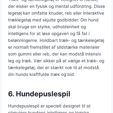
der elsker en fysisk og mental udfordring. Disse
legetøj kan omfatte knuder, reb eller interaktive
træklegetøj med skjulte godbidder. Din hund
skal bruge sin styrke, udholdenhed og
intelligens for at løse opgaven og få fat i
belønningerne. Holdbart træk- og tænkelegetøj
er normalt fremstillet af slidstærke materialer
som gummi eller reb, der kan modstå intensiv
leg og træk. Vær sikker på at vælge et træk- og
tænkelegetøj, der er stærkt nok til at modstå
din hunds kraftfulde træk og bid.
6. Hundepuslespil
Hundepuslespil er specielt designet til at
stimulere hundens intelligens og logiske