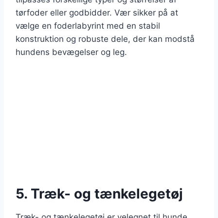
tørfoder eller godbidder. Vær sikker på at
vælge en foderlabyrint med en stabil
konstruktion og robuste dele, der kan modstå
hundens bevægelser og leg.
5. Træk- og tænkelegetøj
Træk- og tænkelegetøj er velegnet til hunde,