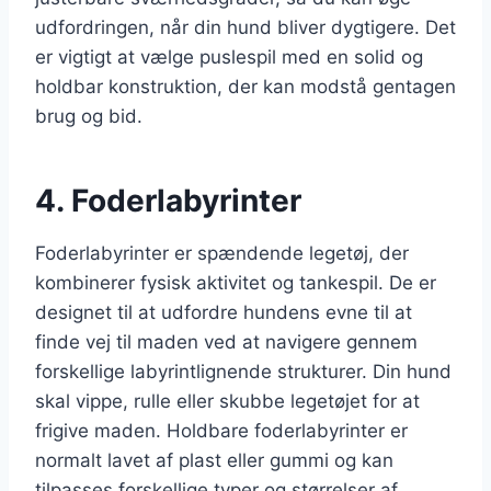
udfordringen, når din hund bliver dygtigere. Det
er vigtigt at vælge puslespil med en solid og
holdbar konstruktion, der kan modstå gentagen
brug og bid.
4. Foderlabyrinter
Foderlabyrinter er spændende legetøj, der
kombinerer fysisk aktivitet og tankespil. De er
designet til at udfordre hundens evne til at
finde vej til maden ved at navigere gennem
forskellige labyrintlignende strukturer. Din hund
skal vippe, rulle eller skubbe legetøjet for at
frigive maden. Holdbare foderlabyrinter er
normalt lavet af plast eller gummi og kan
tilpasses forskellige typer og størrelser af