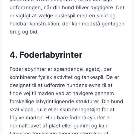
udfordringen, når din hund bliver dygtigere. Det
er vigtigt at vælge puslespil med en solid og
holdbar konstruktion, der kan modstå gentagen
brug og bid.
4. Foderlabyrinter
Foderlabyrinter er spændende legetøj, der
kombinerer fysisk aktivitet og tankespil. De er
designet til at udfordre hundens evne til at
finde vej til maden ved at navigere gennem
forskellige labyrintlignende strukturer. Din hund
skal vippe, rulle eller skubbe legetøjet for at
frigive maden. Holdbare foderlabyrinter er
normalt lavet af plast eller gummi og kan
tilpasses forskellige typer og størrelser af