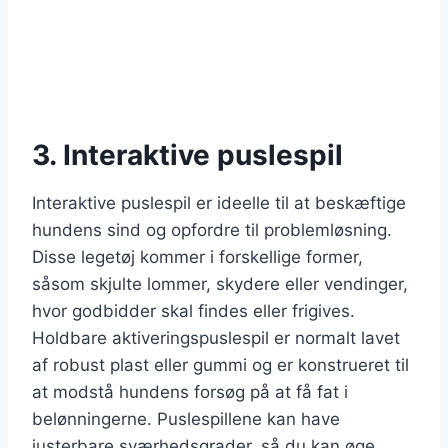
3. Interaktive puslespil
Interaktive puslespil er ideelle til at beskæftige
hundens sind og opfordre til problemløsning.
Disse legetøj kommer i forskellige former,
såsom skjulte lommer, skydere eller vendinger,
hvor godbidder skal findes eller frigives.
Holdbare aktiveringspuslespil er normalt lavet
af robust plast eller gummi og er konstrueret til
at modstå hundens forsøg på at få fat i
belønningerne. Puslespillene kan have
justerbare sværhedsgrader, så du kan øge