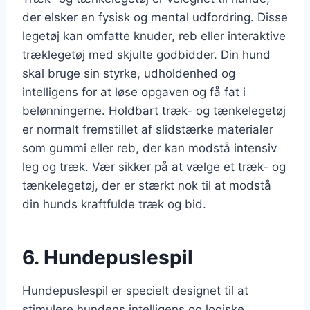
der elsker en fysisk og mental udfordring. Disse
legetøj kan omfatte knuder, reb eller interaktive
træklegetøj med skjulte godbidder. Din hund
skal bruge sin styrke, udholdenhed og
intelligens for at løse opgaven og få fat i
belønningerne. Holdbart træk- og tænkelegetøj
er normalt fremstillet af slidstærke materialer
som gummi eller reb, der kan modstå intensiv
leg og træk. Vær sikker på at vælge et træk- og
tænkelegetøj, der er stærkt nok til at modstå
din hunds kraftfulde træk og bid.
6. Hundepuslespil
Hundepuslespil er specielt designet til at
stimulere hundens intelligens og logiske