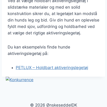
Ved at vælge holdbart aktiveringslegetøj i
slidstærke materialer og med en solid
konstruktion sikrer du, at legetøjet kan modstå
din hunds leg og bid. Giv din hund en oplevelse
fyldt med sjov, udfordring og holdbarhed ved
at vælge det rigtige aktiveringslegetøj.
Du kan eksempelvis finde hunde
aktiveringslegetøj på:
PETLUX – Holdbart aktiveringslegetøj
© 2026 ØnskeseddelDK