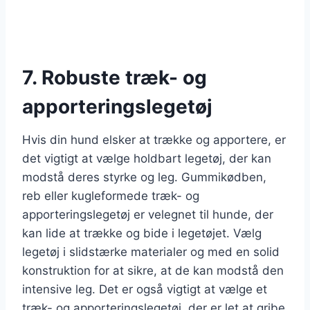
7. Robuste træk- og
apporteringslegetøj
Hvis din hund elsker at trække og apportere, er
det vigtigt at vælge holdbart legetøj, der kan
modstå deres styrke og leg. Gummikødben,
reb eller kugleformede træk- og
apporteringslegetøj er velegnet til hunde, der
kan lide at trække og bide i legetøjet. Vælg
legetøj i slidstærke materialer og med en solid
konstruktion for at sikre, at de kan modstå den
intensive leg. Det er også vigtigt at vælge et
træk- og apporteringslegetøj, der er let at gribe