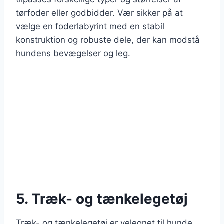
tørfoder eller godbidder. Vær sikker på at
vælge en foderlabyrint med en stabil
konstruktion og robuste dele, der kan modstå
hundens bevægelser og leg.
5. Træk- og tænkelegetøj
Træk- og tænkelegetøj er velegnet til hunde,