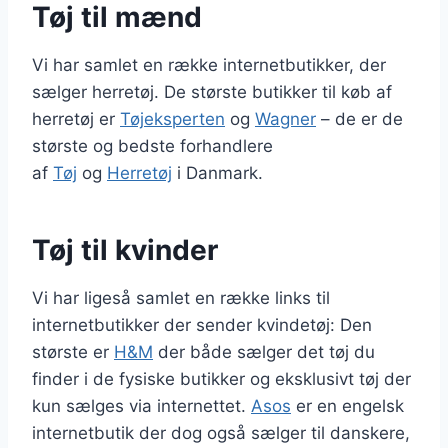
Tøj til mænd
Vi har samlet en række internetbutikker, der
sælger herretøj. De største butikker til køb af
herretøj er
Tøjeksperten
og
Wagner
– de er de
største og bedste forhandlere
af
Tøj
og
Herretøj
i Danmark.
Tøj til kvinder
Vi har ligeså samlet en række links til
internetbutikker der sender kvindetøj: Den
største er
H&M
der både sælger det tøj du
finder i de fysiske butikker og eksklusivt tøj der
kun sælges via internettet.
Asos
er en engelsk
internetbutik der dog også sælger til danskere,