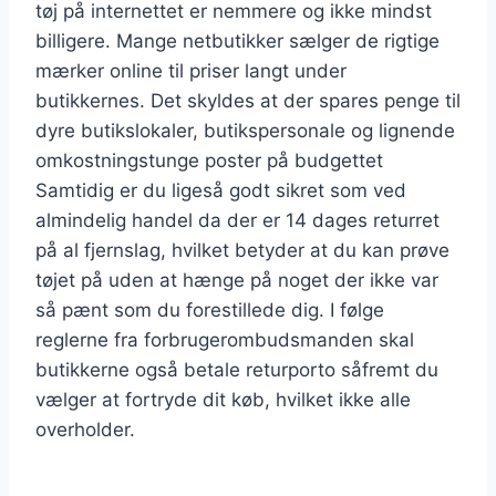
tøj på internettet er nemmere og ikke mindst
billigere. Mange netbutikker sælger de rigtige
mærker online til priser langt under
butikkernes. Det skyldes at der spares penge til
dyre butikslokaler, butikspersonale og lignende
omkostningstunge poster på budgettet
Samtidig er du ligeså godt sikret som ved
almindelig handel da der er 14 dages returret
på al fjernslag, hvilket betyder at du kan prøve
tøjet på uden at hænge på noget der ikke var
så pænt som du forestillede dig. I følge
reglerne fra forbrugerombudsmanden skal
butikkerne også betale returporto såfremt du
vælger at fortryde dit køb, hvilket ikke alle
overholder.