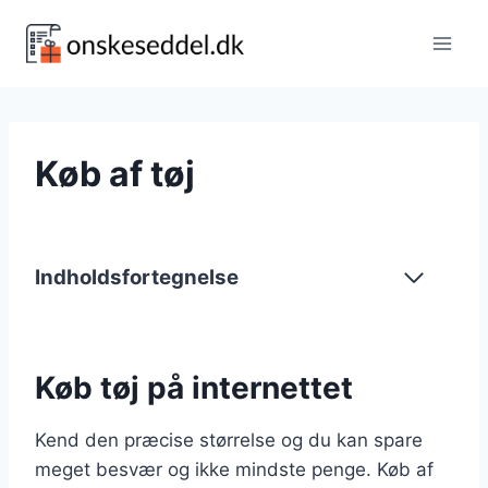
Fortsæt
til
indhold
Køb af tøj
Indholdsfortegnelse
Køb tøj på internettet
Kend den præcise størrelse og du kan spare
meget besvær og ikke mindste penge. Køb af