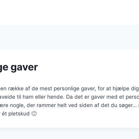
ge gaver
 en række af de mest personlige gaver, for at hjælpe di
gaveide til ham eller hende. Da det er gaver med et perso
være nogle, der rammer helt ved siden af det du søger…
 ét pletskud 🙂