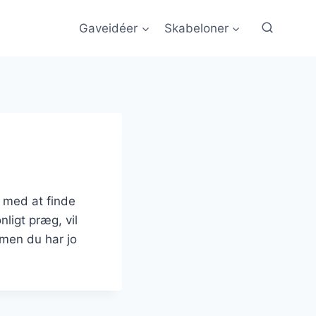
Gaveidéer
Skabeloner
g med at finde
nligt præg, vil
 men du har jo