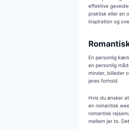
effektive gaveide
praktisk eller en
inspiration og o
Romantisk
En personlig kærl
en personlig måd
minder, billeder 
jeres forhold.
Hvis du ønsker a
en romantisk wee
romantisk rejsem
mellem jer to. Det