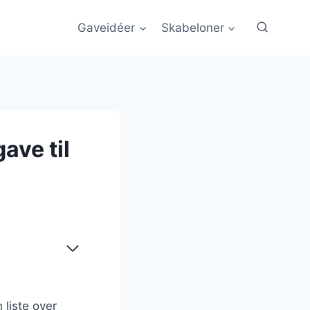
Gaveidéer
Skabeloner
ave til
 liste over