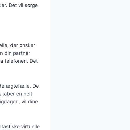
er. Det vil sørge
lle, der ønsker
n din partner
ra telefonen. Det
.
de ægtefælle. De
skaber en helt
igdagen, vil dine
tastiske virtuelle