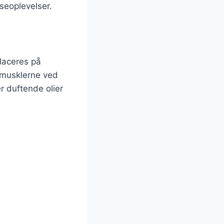
seoplevelser.
placeres på
 musklerne ved
 duftende olier