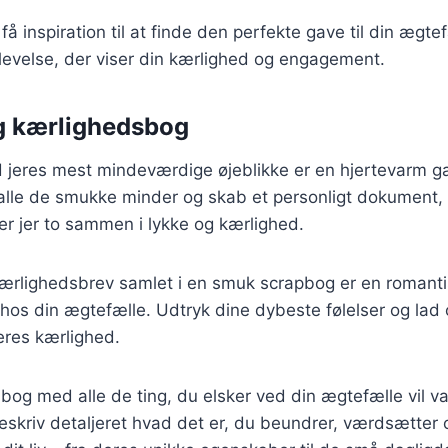
få inspiration til at finde den perfekte gave til din ægt
levelse, der viser din kærlighed og engagement.
g kærlighedsbog
jeres mest mindeværdige øjeblikke er en hjertevarm gav
alle de smukke minder og skab et personligt dokument,
r jer to sammen i lykke og kærlighed.
ærlighedsbrev samlet i en smuk scrapbog er en romantis
 hos din ægtefælle. Udtryk dine dybeste følelser og lad 
eres kærlighed.
og med alle de ting, du elsker ved din ægtefælle vil v
eskriv detaljeret hvad det er, du beundrer, værdsætter 