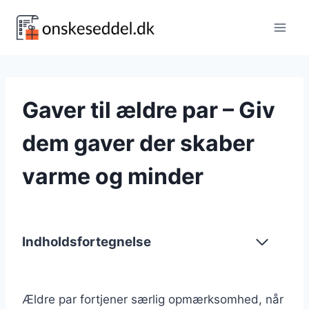
Fortsæt
til
indhold
Gaver til ældre par – Giv
dem gaver der skaber
varme og minder
Indholdsfortegnelse
Ældre par fortjener særlig opmærksomhed, når