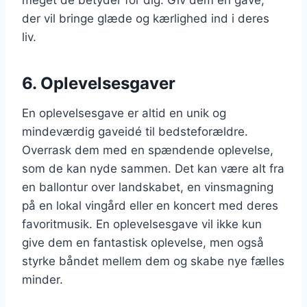
meget de betyder for dig. Giv dem en gave,
der vil bringe glæde og kærlighed ind i deres
liv.
6. Oplevelsesgaver
En oplevelsesgave er altid en unik og
mindeværdig gaveidé til bedsteforældre.
Overrask dem med en spændende oplevelse,
som de kan nyde sammen. Det kan være alt fra
en ballontur over landskabet, en vinsmagning
på en lokal vingård eller en koncert med deres
favoritmusik. En oplevelsesgave vil ikke kun
give dem en fantastisk oplevelse, men også
styrke båndet mellem dem og skabe nye fælles
minder.