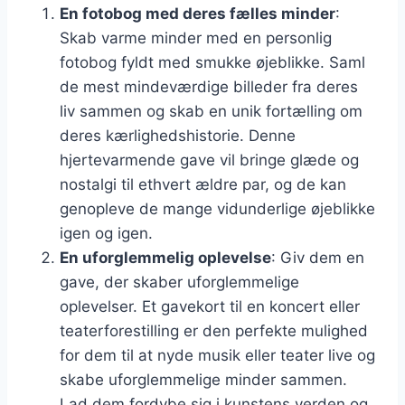
En fotobog med deres fælles minder
:
Skab varme minder med en personlig
fotobog fyldt med smukke øjeblikke. Saml
de mest mindeværdige billeder fra deres
liv sammen og skab en unik fortælling om
deres kærlighedshistorie. Denne
hjertevarmende gave vil bringe glæde og
nostalgi til ethvert ældre par, og de kan
genopleve de mange vidunderlige øjeblikke
igen og igen.
En uforglemmelig oplevelse
: Giv dem en
gave, der skaber uforglemmelige
oplevelser. Et gavekort til en koncert eller
teaterforestilling er den perfekte mulighed
for dem til at nyde musik eller teater live og
skabe uforglemmelige minder sammen.
Lad dem fordybe sig i kunstens verden og