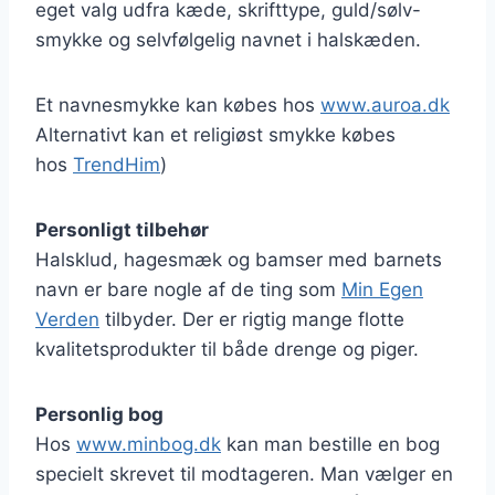
eget valg udfra kæde, skrifttype, guld/sølv-
smykke og selvfølgelig navnet i halskæden.
Et navnesmykke kan købes hos
www.auroa.dk
Alternativt kan et religiøst smykke købes
hos
TrendHim
)
Personligt tilbehør
Halsklud, hagesmæk og bamser med barnets
navn er bare nogle af de ting som
Min Egen
Verden
tilbyder. Der er rigtig mange flotte
kvalitetsprodukter til både drenge og piger.
Personlig bog
Hos
www.minbog.dk
kan man bestille en bog
specielt skrevet til modtageren. Man vælger en