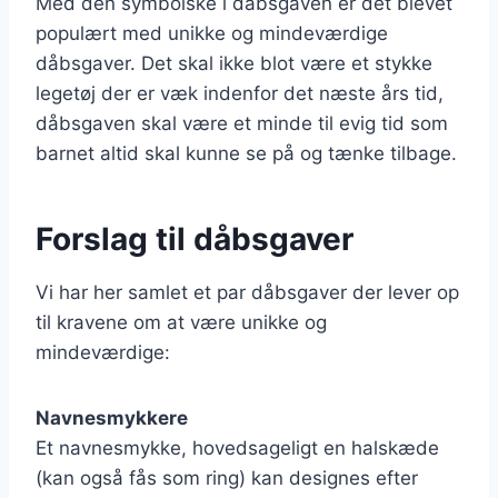
Med den symbolske i dåbsgaven er det blevet
populært med unikke og mindeværdige
dåbsgaver. Det skal ikke blot være et stykke
legetøj der er væk indenfor det næste års tid,
dåbsgaven skal være et minde til evig tid som
barnet altid skal kunne se på og tænke tilbage.
Forslag til dåbsgaver
Vi har her samlet et par dåbsgaver der lever op
til kravene om at være unikke og
mindeværdige:
Navnesmykkere
Et navnesmykke, hovedsageligt en halskæde
(kan også fås som ring) kan designes efter