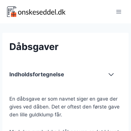
Fortsæt
til
indhold
Dåbsgaver
Indholdsfortegnelse
En dåbsgave er som navnet siger en gave der
gives ved dåben. Det er oftest den første gave
den lille guldklump får.