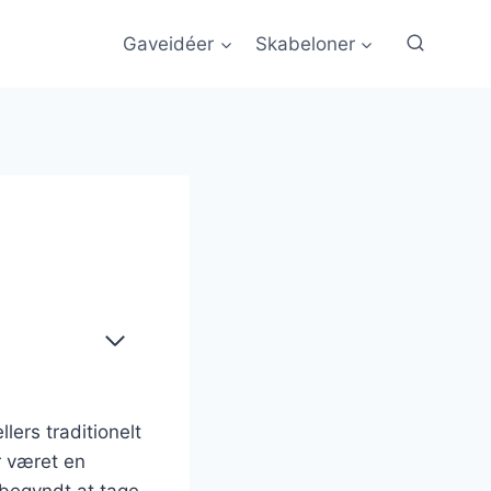
Gaveidéer
Skabeloner
lers traditionelt
r været en