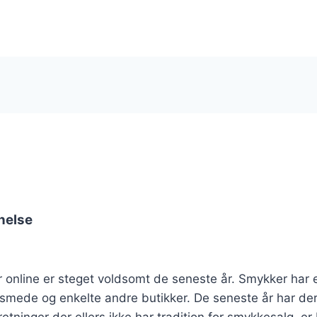
nelse
 online er steget voldsomt de seneste år. Smykker har el
dsmede og enkelte andre butikker. De seneste år har de