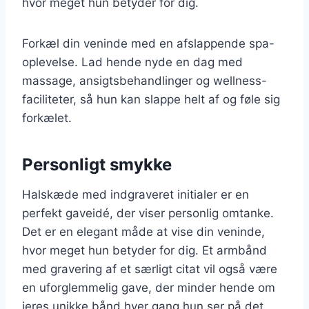
hvor meget hun betyder for dig.
Forkæl din veninde med en afslappende spa-
oplevelse. Lad hende nyde en dag med
massage, ansigtsbehandlinger og wellness-
faciliteter, så hun kan slappe helt af og føle sig
forkælet.
Personligt smykke
Halskæde med indgraveret initialer er en
perfekt gaveidé, der viser personlig omtanke.
Det er en elegant måde at vise din veninde,
hvor meget hun betyder for dig. Et armbånd
med gravering af et særligt citat vil også være
en uforglemmelig gave, der minder hende om
jeres unikke bånd hver gang hun ser på det.