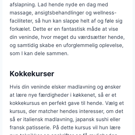
afslapning. Lad hende nyde en dag med
massage, ansigtsbehandlinger og wellness-
faciliteter, så hun kan slappe helt af og føle sig
forkælet. Dette er en fantastisk måde at vise
din veninde, hvor meget du værdsætter hende,
og samtidig skabe en uforglemmelig oplevelse,
som I kan dele sammen.
Kokkekurser
Hvis din veninde elsker madlavning og ønsker
at lære nye færdigheder i køkkenet, så er et
kokkekursus en perfekt gave til hende. Vælg et
kursus, der matcher hendes interesser, om det
så er italiensk madlavning, japansk sushi eller
fransk patisserie. På dette kursus vil hun lære