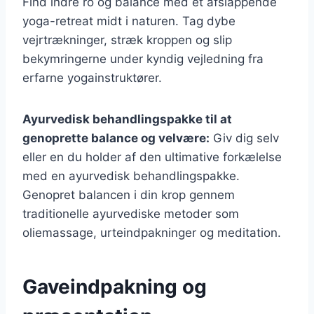
Find indre ro og balance med et afslappende
yoga-retreat midt i naturen. Tag dybe
vejrtrækninger, stræk kroppen og slip
bekymringerne under kyndig vejledning fra
erfarne yogainstruktører.
Ayurvedisk behandlingspakke til at
genoprette balance og velvære:
Giv dig selv
eller en du holder af den ultimative forkælelse
med en ayurvedisk behandlingspakke.
Genopret balancen i din krop gennem
traditionelle ayurvediske metoder som
oliemassage, urteindpakninger og meditation.
Gaveindpakning og