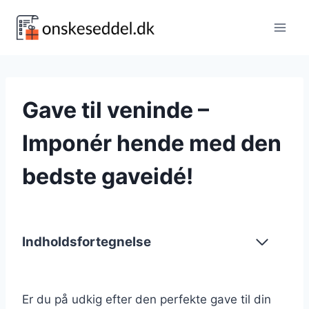
Fortsæt
til
indhold
Gave til veninde –
Imponér hende med den
bedste gaveidé!
Indholdsfortegnelse
Er du på udkig efter den perfekte gave til din