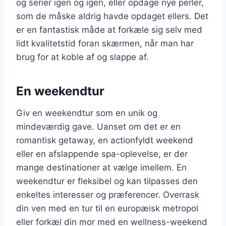
og serier igen og igen, eller opdage nye perler,
som de måske aldrig havde opdaget ellers. Det
er en fantastisk måde at forkæle sig selv med
lidt kvalitetstid foran skærmen, når man har
brug for at koble af og slappe af.
En weekendtur
Giv en weekendtur som en unik og
mindeværdig gave. Uanset om det er en
romantisk getaway, en actionfyldt weekend
eller en afslappende spa-oplevelse, er der
mange destinationer at vælge imellem. En
weekendtur er fleksibel og kan tilpasses den
enkeltes interesser og præferencer. Overrask
din ven med en tur til en europæisk metropol
eller forkæl din mor med en wellness-weekend