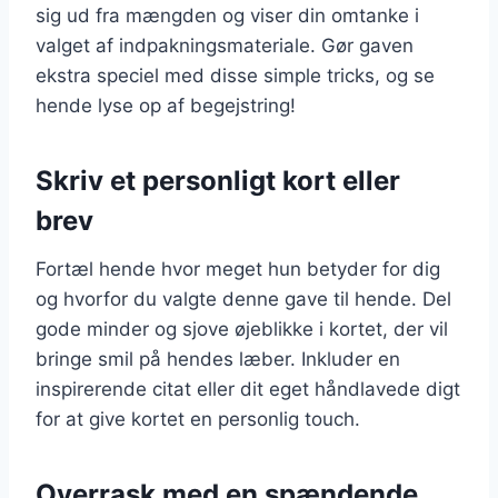
sig ud fra mængden og viser din omtanke i
valget af indpakningsmateriale. Gør gaven
ekstra speciel med disse simple tricks, og se
hende lyse op af begejstring!
Skriv et personligt kort eller
brev
Fortæl hende hvor meget hun betyder for dig
og hvorfor du valgte denne gave til hende. Del
gode minder og sjove øjeblikke i kortet, der vil
bringe smil på hendes læber. Inkluder en
inspirerende citat eller dit eget håndlavede digt
for at give kortet en personlig touch.
Overrask med en spændende