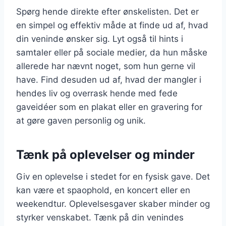
Spørg hende direkte efter ønskelisten. Det er
en simpel og effektiv måde at finde ud af, hvad
din veninde ønsker sig. Lyt også til hints i
samtaler eller på sociale medier, da hun måske
allerede har nævnt noget, som hun gerne vil
have. Find desuden ud af, hvad der mangler i
hendes liv og overrask hende med fede
gaveidéer som en plakat eller en gravering for
at gøre gaven personlig og unik.
Tænk på oplevelser og minder
Giv en oplevelse i stedet for en fysisk gave. Det
kan være et spaophold, en koncert eller en
weekendtur. Oplevelsesgaver skaber minder og
styrker venskabet. Tænk på din venindes