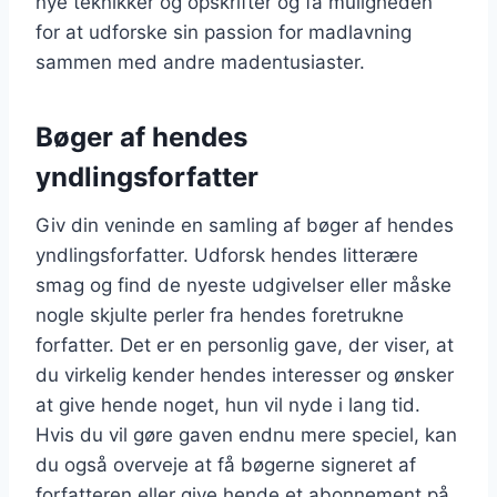
nye teknikker og opskrifter og få muligheden
for at udforske sin passion for madlavning
sammen med andre madentusiaster.
Bøger af hendes
yndlingsforfatter
Giv din veninde en samling af bøger af hendes
yndlingsforfatter. Udforsk hendes litterære
smag og find de nyeste udgivelser eller måske
nogle skjulte perler fra hendes foretrukne
forfatter. Det er en personlig gave, der viser, at
du virkelig kender hendes interesser og ønsker
at give hende noget, hun vil nyde i lang tid.
Hvis du vil gøre gaven endnu mere speciel, kan
du også overveje at få bøgerne signeret af
forfatteren eller give hende et abonnement på