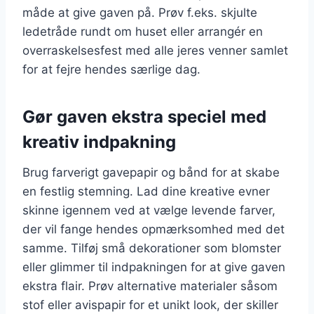
måde at give gaven på. Prøv f.eks. skjulte
ledetråde rundt om huset eller arrangér en
overraskelsesfest med alle jeres venner samlet
for at fejre hendes særlige dag.
Gør gaven ekstra speciel med
kreativ indpakning
Brug farverigt gavepapir og bånd for at skabe
en festlig stemning. Lad dine kreative evner
skinne igennem ved at vælge levende farver,
der vil fange hendes opmærksomhed med det
samme. Tilføj små dekorationer som blomster
eller glimmer til indpakningen for at give gaven
ekstra flair. Prøv alternative materialer såsom
stof eller avispapir for et unikt look, der skiller