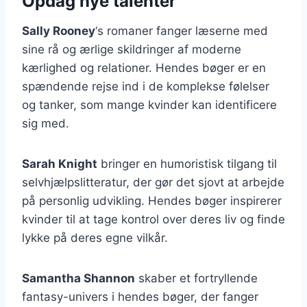
Opdag nye talenter
Sally Rooney
‘s romaner fanger læserne med
sine rå og ærlige skildringer af moderne
kærlighed og relationer. Hendes bøger er en
spændende rejse ind i de komplekse følelser
og tanker, som mange kvinder kan identificere
sig med.
Sarah Knight
bringer en humoristisk tilgang til
selvhjælpslitteratur, der gør det sjovt at arbejde
på personlig udvikling. Hendes bøger inspirerer
kvinder til at tage kontrol over deres liv og finde
lykke på deres egne vilkår.
Samantha Shannon
skaber et fortryllende
fantasy-univers i hendes bøger, der fanger