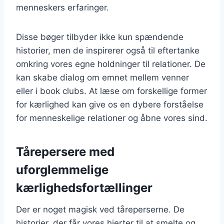
menneskers erfaringer.
Disse bøger tilbyder ikke kun spændende
historier, men de inspirerer også til eftertanke
omkring vores egne holdninger til relationer. De
kan skabe dialog om emnet mellem venner
eller i book clubs. At læse om forskellige former
for kærlighed kan give os en dybere forståelse
for menneskelige relationer og åbne vores sind.
Tårepersere med
uforglemmelige
kærlighedsfortællinger
Der er noget magisk ved tåreperserne. De
historier, der får vores hjerter til at smelte og