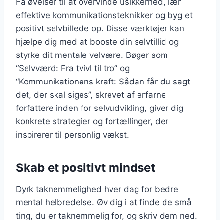
Få øvelser til at overvinde usikkerhed, lær
effektive kommunikationsteknikker og byg et
positivt selvbillede op. Disse værktøjer kan
hjælpe dig med at booste din selvtillid og
styrke dit mentale velvære. Bøger som
“Selvværd: Fra tvivl til tro” og
“Kommunikationens kraft: Sådan får du sagt
det, der skal siges”, skrevet af erfarne
forfattere inden for selvudvikling, giver dig
konkrete strategier og fortællinger, der
inspirerer til personlig vækst.
Skab et positivt mindset
Dyrk taknemmelighed hver dag for bedre
mental helbredelse. Øv dig i at finde de små
ting, du er taknemmelig for, og skriv dem ned.