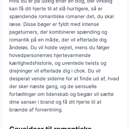
Hvis du er på udkig efter en bog, der virkelig
kan få dit hjerte til at slå hurtigere, så er
spændende romantiske romaner det, du skal
læse. Disse bøger er fyldt med intense
pageturners, der kombinerer spænding og
romantik på en måde, der vil efterlade dig
åndeløs. Du vil holde vejret, mens du følger
hovedpersonernes hjertevarmende
kærlighedshistorie, og uventede twists og
drejninger vil efterlade dig i chok. Du vil
desperat vende siderne for at finde ud af, hvad
der sker næste gang, og de sensuelle
fortællinger om lidenskab og begær vil sætte
dine sanser i brand og få dit hjerte til at
brænde af forventning.