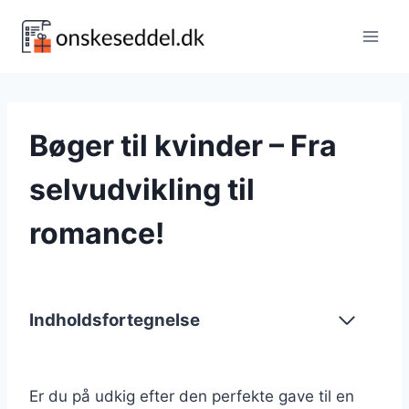
Fortsæt
til
indhold
Bøger til kvinder – Fra
selvudvikling til
romance!
Indholdsfortegnelse
Er du på udkig efter den perfekte gave til en