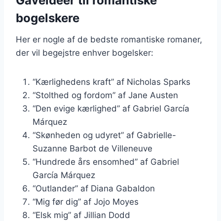
Gaveideer til romantiske
bogelskere
Her er nogle af de bedste romantiske romaner,
der vil begejstre enhver bogelsker:
“Kærlighedens kraft” af Nicholas Sparks
“Stolthed og fordom” af Jane Austen
“Den evige kærlighed” af Gabriel García
Márquez
“Skønheden og udyret” af Gabrielle-
Suzanne Barbot de Villeneuve
“Hundrede års ensomhed” af Gabriel
García Márquez
“Outlander” af Diana Gabaldon
“Mig før dig” af Jojo Moyes
“Elsk mig” af Jillian Dodd