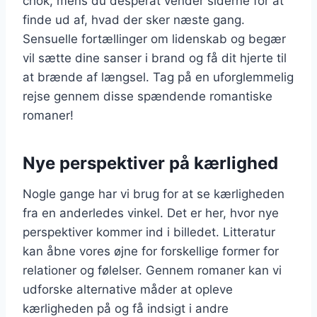
chok, mens du desperat vender siderne for at
finde ud af, hvad der sker næste gang.
Sensuelle fortællinger om lidenskab og begær
vil sætte dine sanser i brand og få dit hjerte til
at brænde af længsel. Tag på en uforglemmelig
rejse gennem disse spændende romantiske
romaner!
Nye perspektiver på kærlighed
Nogle gange har vi brug for at se kærligheden
fra en anderledes vinkel. Det er her, hvor nye
perspektiver kommer ind i billedet. Litteratur
kan åbne vores øjne for forskellige former for
relationer og følelser. Gennem romaner kan vi
udforske alternative måder at opleve
kærligheden på og få indsigt i andre