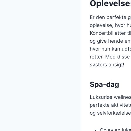
Oplevelse
Er den perfekte g
oplevelse, hvor h
Koncertbilletter t
og give hende en 
hvor hun kan udf
retter. Med disse
søsters ansigt!
Spa-dag
Luksuriøs wellne
perfekte aktivitet
og selvforkælelse
Oplev en luks