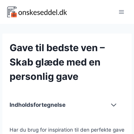
Fortsæt
til
indhold
Gave til bedste ven –
Skab glæde med en
personlig gave
Indholdsfortegnelse
Har du brug for inspiration til den perfekte gave