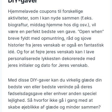
DIY-gaver
Hjemmelavede coupons til forskellige
aktiviteter, som I kan nyde sammen (f.eks.
biograftur, middag hjemme hos dig osv.), vil
være en perfekt bedste ven gave. “Open when”
breve fyldt med opmuntring, råd og sjove
historier fra jeres venskab er også en fantastisk
idé. Og for at fejre jeres venskab kan I lave
personaliserede lykkesten dekorerede med
jeres initialer og dato for Jeres venskab.
Med disse DIY-gaver kan du virkelig glæde din
bedste ven eller bedste veninde på deres
fødselsdagsgave eller enhver anden speciel
lejlighed. Så hvorfor ikke gå i gang med at
skabe øjeblikke af glæde og minder sammen?