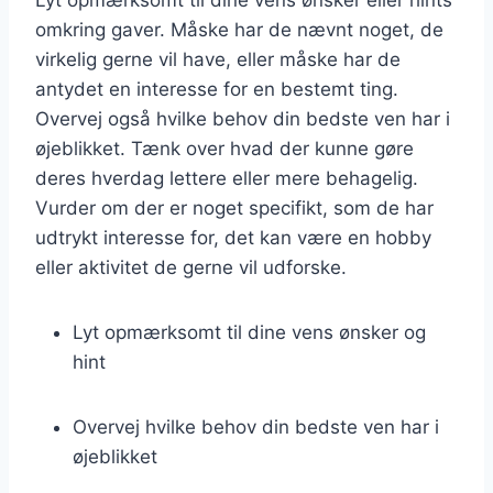
Lyt opmærksomt til dine vens ønsker eller hints
omkring gaver. Måske har de nævnt noget, de
virkelig gerne vil have, eller måske har de
antydet en interesse for en bestemt ting.
Overvej også hvilke behov din bedste ven har i
øjeblikket. Tænk over hvad der kunne gøre
deres hverdag lettere eller mere behagelig.
Vurder om der er noget specifikt, som de har
udtrykt interesse for, det kan være en hobby
eller aktivitet de gerne vil udforske.
Lyt opmærksomt til dine vens ønsker og
hint
Overvej hvilke behov din bedste ven har i
øjeblikket