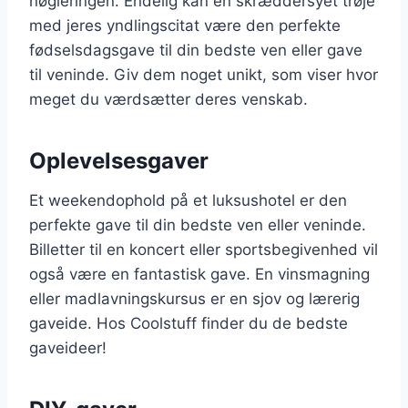
nøgleringen. Endelig kan en skræddersyet trøje
med jeres yndlingscitat være den perfekte
fødselsdagsgave til din bedste ven eller gave
til veninde. Giv dem noget unikt, som viser hvor
meget du værdsætter deres venskab.
Oplevelsesgaver
Et weekendophold på et luksushotel er den
perfekte gave til din bedste ven eller veninde.
Billetter til en koncert eller sportsbegivenhed vil
også være en fantastisk gave. En vinsmagning
eller madlavningskursus er en sjov og lærerig
gaveide. Hos Coolstuff finder du de bedste
gaveideer!