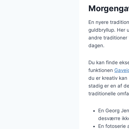
Morgengave
En nyere tradition
guldbryllup. Her
andre traditioner
dagen.
Du kan finde ek
funktionen
Gavei
du er kreativ ka
stadig er en af d
traditionelle om
En Georg Jen
desværre ikke
En fotoserie 