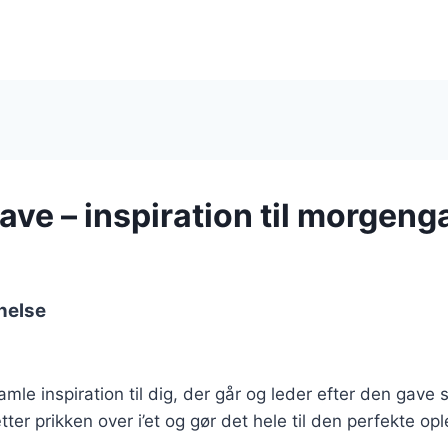
ve – inspiration til morgeng
nelse
samle inspiration til dig, der går og leder efter den ga
tter prikken over i’et og gør det hele til den perfekte opl