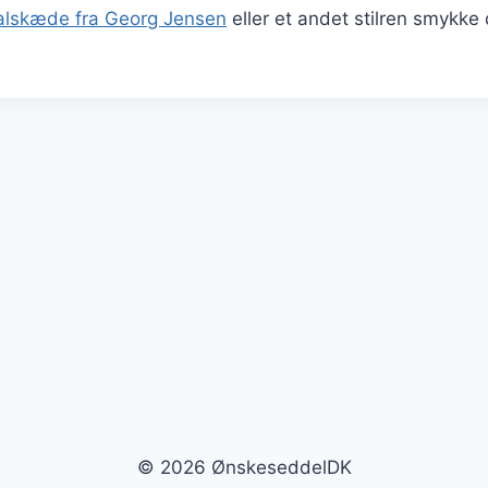
alskæde fra Georg Jensen
eller et andet stilren smykke
© 2026 ØnskeseddelDK