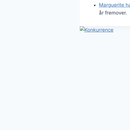
Marguerite h
år fremover.