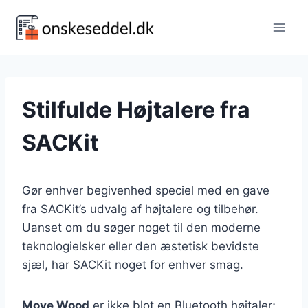
Fortsæt
til
indhold
Stilfulde Højtalere fra
SACKit
Gør enhver begivenhed speciel med en gave
fra SACKit’s udvalg af højtalere og tilbehør.
Uanset om du søger noget til den moderne
teknologielsker eller den æstetisk bevidste
sjæl, har SACKit noget for enhver smag.
Move Wood
er ikke blot en Bluetooth højtaler;