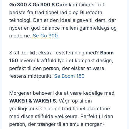
Go 300 & Go 300 S Care
kombinerer det
bedste fra traditionel radio og Bluetooth
teknologi. Den er den ideelle gave til dem, der
nyder en god balance mellem gammeldags og
moderne.
Se Go 300
Skal der lidt ekstra feststemning med?
Boom
150
leverer kraftfuld lyd i et kompakt design,
perfekt til den person, der elsker at være
festens midtpunkt.
Se Boom 150
Morgener behøver ikke at være kedelige med
WAKEit & WAKEit S
. Vågn op til din
yndlingsmusik eller en traditionel alarmtone
med disse stilfulde vækkeure. Perfekt til den
person, der trænger til en smule morgen-