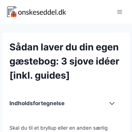
Fortsæt
til
indhold
Sådan laver du din egen
gæstebog: 3 sjove idéer
[inkl. guides]
Indholdsfortegnelse
Skal du til et bryllup eller en anden særlig