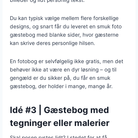
billeder og lidt personlig tekst.
Du kan typisk vælge mellem flere forskellige
designs, og snart får du leveret en smuk foto
gæstebog med blanke sider, hvor gæsterne
kan skrive deres personlige hilsen.
En fotobog er selvfølgelig ikke gratis, men det
behøver ikke at være en dyr løsning – og til
gengæld er du sikker på, du får en smuk
gæstebog, der holder i mange, mange år.
Idé #3 | Gæstebog med
tegninger eller malerier
Skal posen rystes lidt? I stedet for at få