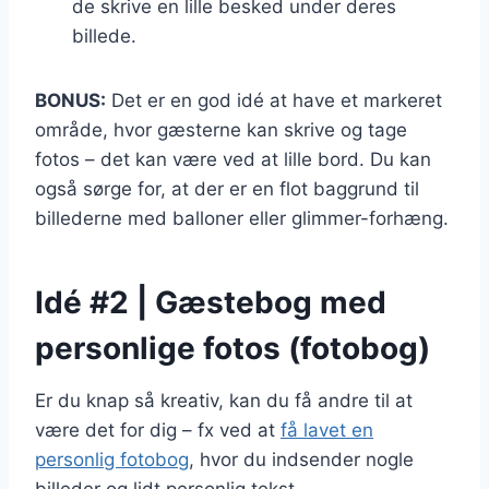
de skrive en lille besked under deres
billede.
BONUS:
Det er en god idé at have et markeret
område, hvor gæsterne kan skrive og tage
fotos – det kan være ved at lille bord. Du kan
også sørge for, at der er en flot baggrund til
billederne med balloner eller glimmer-forhæng.
Idé #2 | Gæstebog med
personlige fotos (fotobog)
Er du knap så kreativ, kan du få andre til at
være det for dig – fx ved at
få lavet en
personlig fotobog
, hvor du indsender nogle