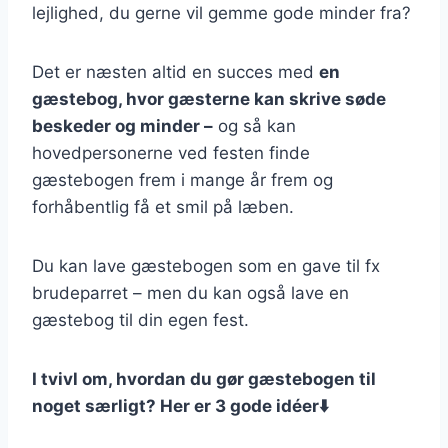
lejlighed, du gerne vil gemme gode minder fra?
Det er næsten altid en succes med
en
gæstebog, hvor gæsterne kan skrive søde
beskeder og minder –
og så kan
hovedpersonerne ved festen finde
gæstebogen frem i mange år frem og
forhåbentlig få et smil på læben.
Du kan lave gæstebogen som en gave til fx
brudeparret – men du kan også lave en
gæstebog til din egen fest.
I tvivl om, hvordan du gør gæstebogen til
noget særligt? Her er 3 gode idéer⬇️