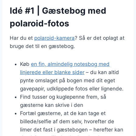
Idé #1 | Gæstebog med
polaroid-fotos
Har du et
polaroid-kamera
? Så er det oplagt at
bruge det til en gæstebog.
Køb
en fin, almindelig notesbog med
linjerede eller blanke sider
– du kan altid
pynte omslaget på bogen med dit eget
gavepapir, udklippede fotos eller lignende.
Find tusser og kuglepenne frem, så
gæsterne kan skrive i den
Fortæl gæsterne, at de kan tage et
billede/selfie af dem selv, hvorefter de
limer det fast i gæstebogen – herefter kan