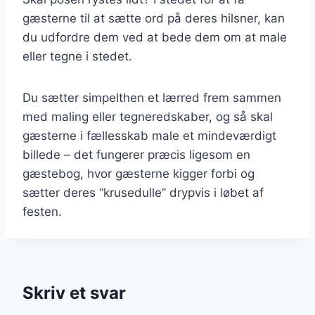
gæsterne til at sætte ord på deres hilsner, kan
du udfordre dem ved at bede dem om at male
eller tegne i stedet.
Du sætter simpelthen et lærred frem sammen
med maling eller tegneredskaber, og så skal
gæsterne i fællesskab male et mindeværdigt
billede – det fungerer præcis ligesom en
gæstebog, hvor gæsterne kigger forbi og
sætter deres “krusedulle” drypvis i løbet af
festen.
Skriv et svar